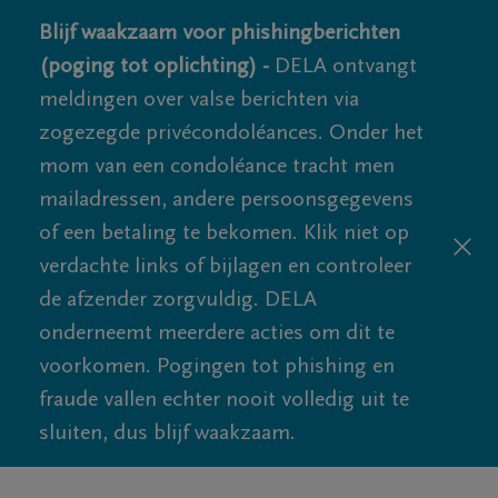
Blijf waakzaam voor phishingberichten
(poging tot oplichting) -
DELA ontvangt
meldingen over valse berichten via
zogezegde privécondoléances. Onder het
mom van een condoléance tracht men
mailadressen, andere persoonsgegevens
of een betaling te bekomen. Klik niet op
verdachte links of bijlagen en controleer
de afzender zorgvuldig. DELA
onderneemt meerdere acties om dit te
voorkomen. Pogingen tot phishing en
fraude vallen echter nooit volledig uit te
sluiten, dus blijf waakzaam.