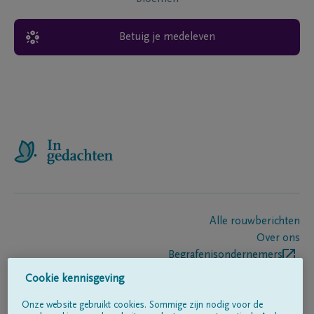
Betuig je medeleven
Alle rouwberichten
Over ons
Begrafenisondernemers
Contact
Cookie kennisgeving
Onze website gebruikt cookies. Sommige zijn nodig voor de