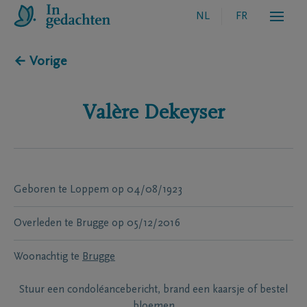
NL
FR
← Vorige
Valère
Dekeyser
Geboren te
Loppem
op
04/08/1923
Overleden te
Brugge
op
05/12/2016
Woonachtig te
Brugge
Stuur een condoléancebericht, brand een kaarsje of bestel
bloemen