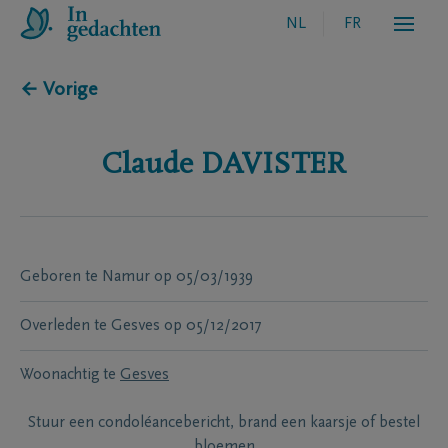
NL
FR
← Vorige
Claude
DAVISTER
Geboren te
Namur
op
05/03/1939
Overleden te
Gesves
op
05/12/2017
Woonachtig te
Gesves
Stuur een condoléancebericht, brand een kaarsje of bestel
bloemen