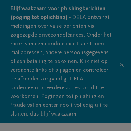
Blijf waakzaam voor phishingberichten
(poging tot oplichting) -
DELA ontvangt
meldingen over valse berichten via
zogezegde privécondoléances. Onder het
mom van een condoléance tracht men
mailadressen, andere persoonsgegevens
of een betaling te bekomen. Klik niet op
verdachte links of bijlagen en controleer
de afzender zorgvuldig. DELA
onderneemt meerdere acties om dit te
voorkomen. Pogingen tot phishing en
fraude vallen echter nooit volledig uit te
sluiten, dus blijf waakzaam.