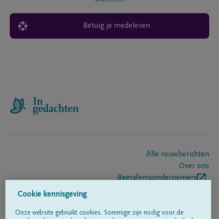
Betuig je medeleven
Alle rouwberichten
Over ons
Begrafenisondernemers
Contact
Cookie kennisgeving
Onze website gebruikt cookies. Sommige zijn nodig voor de