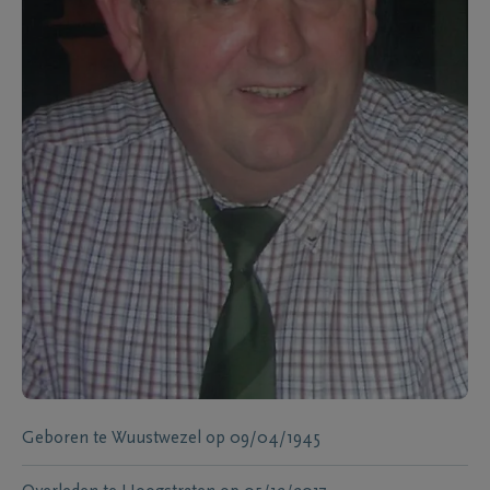
Geboren te
Wuustwezel
op
09/04/1945