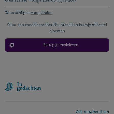
Overleden te
Hoogstraten
op
05/12/2017
Woonachtig te
Hoogstraten
Stuur een condoléancebericht, brand een kaarsje of bestel
bloemen
Betuig je medeleven
Alle rouwberichten