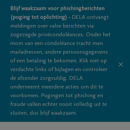
Blijf waakzaam voor phishingberichten
(poging tot oplichting) -
DELA ontvangt
meldingen over valse berichten via
zogezegde privécondoléances. Onder het
mom van een condoléance tracht men
mailadressen, andere persoonsgegevens
of een betaling te bekomen. Klik niet op
verdachte links of bijlagen en controleer
de afzender zorgvuldig. DELA
onderneemt meerdere acties om dit te
voorkomen. Pogingen tot phishing en
fraude vallen echter nooit volledig uit te
sluiten, dus blijf waakzaam.