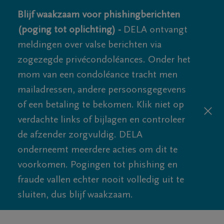
Blijf waakzaam voor phishingberichten
(poging tot oplichting) -
DELA ontvangt
meldingen over valse berichten via
zogezegde privécondoléances. Onder het
mom van een condoléance tracht men
mailadressen, andere persoonsgegevens
of een betaling te bekomen. Klik niet op
verdachte links of bijlagen en controleer
de afzender zorgvuldig. DELA
onderneemt meerdere acties om dit te
voorkomen. Pogingen tot phishing en
fraude vallen echter nooit volledig uit te
sluiten, dus blijf waakzaam.