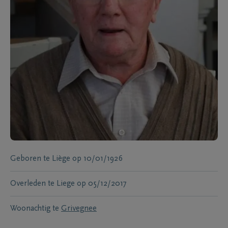
Geboren te
Liège
op
10/01/1926
Overleden te
Liege
op
05/12/2017
Woonachtig te
Grivegnee