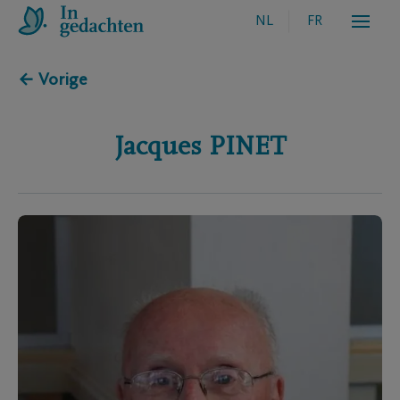
NL
FR
← Vorige
Jacques
PINET