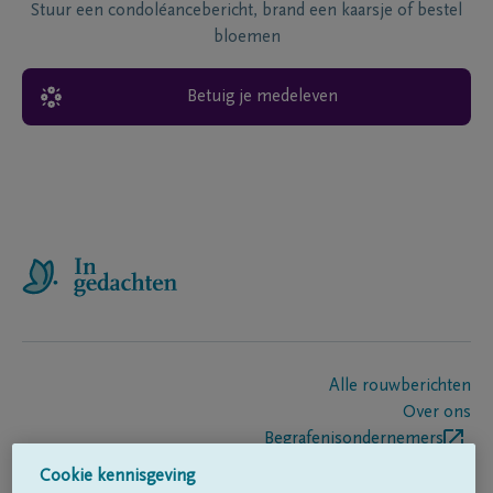
Stuur een condoléancebericht, brand een kaarsje of bestel
bloemen
Betuig je medeleven
Alle rouwberichten
Over ons
Begrafenisondernemers
Contact
Cookie kennisgeving