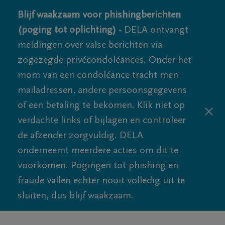
Blijf waakzaam voor phishingberichten
(poging tot oplichting) -
DELA ontvangt
meldingen over valse berichten via
zogezegde privécondoléances. Onder het
mom van een condoléance tracht men
mailadressen, andere persoonsgegevens
of een betaling te bekomen. Klik niet op
verdachte links of bijlagen en controleer
de afzender zorgvuldig. DELA
onderneemt meerdere acties om dit te
voorkomen. Pogingen tot phishing en
fraude vallen echter nooit volledig uit te
sluiten, dus blijf waakzaam.