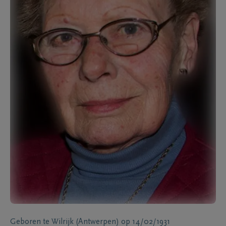
Geboren te
Wilrijk (Antwerpen)
op
14/02/1931