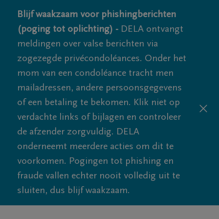
Blijf waakzaam voor phishingberichten
(poging tot oplichting) -
DELA ontvangt
meldingen over valse berichten via
zogezegde privécondoléances. Onder het
mom van een condoléance tracht men
mailadressen, andere persoonsgegevens
of een betaling te bekomen. Klik niet op
verdachte links of bijlagen en controleer
de afzender zorgvuldig. DELA
onderneemt meerdere acties om dit te
voorkomen. Pogingen tot phishing en
fraude vallen echter nooit volledig uit te
sluiten, dus blijf waakzaam.