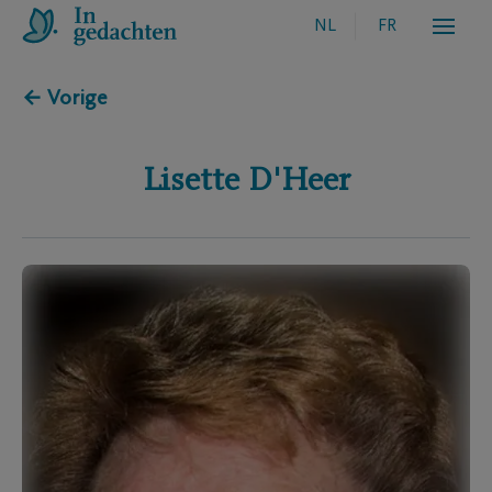
NL
FR
← Vorige
Lisette
D'Heer