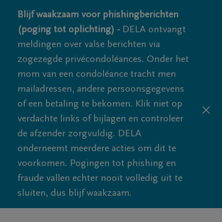
Blijf waakzaam voor phishingberichten
(poging tot oplichting) -
DELA ontvangt
meldingen over valse berichten via
zogezegde privécondoléances. Onder het
mom van een condoléance tracht men
mailadressen, andere persoonsgegevens
of een betaling te bekomen. Klik niet op
verdachte links of bijlagen en controleer
de afzender zorgvuldig. DELA
onderneemt meerdere acties om dit te
voorkomen. Pogingen tot phishing en
fraude vallen echter nooit volledig uit te
sluiten, dus blijf waakzaam.