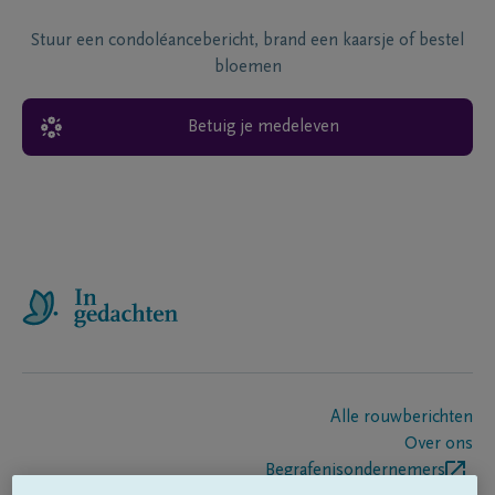
Stuur een condoléancebericht, brand een kaarsje of bestel
bloemen
Betuig je medeleven
Alle rouwberichten
Over ons
Begrafenisondernemers