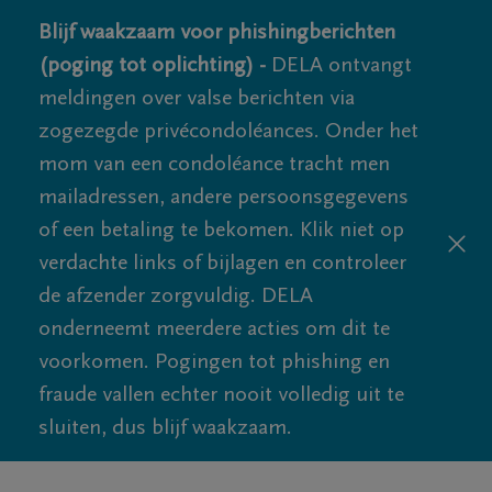
Blijf waakzaam voor phishingberichten
(poging tot oplichting) -
DELA ontvangt
meldingen over valse berichten via
zogezegde privécondoléances. Onder het
mom van een condoléance tracht men
mailadressen, andere persoonsgegevens
of een betaling te bekomen. Klik niet op
verdachte links of bijlagen en controleer
de afzender zorgvuldig. DELA
onderneemt meerdere acties om dit te
voorkomen. Pogingen tot phishing en
fraude vallen echter nooit volledig uit te
sluiten, dus blijf waakzaam.