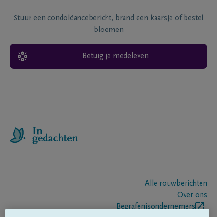
Stuur een condoléancebericht, brand een kaarsje of bestel
bloemen
Betuig je medeleven
Alle rouwberichten
Over ons
Begrafenisondernemers