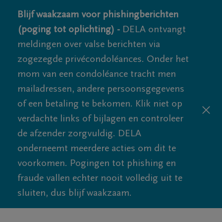
Blijf waakzaam voor phishingberichten
(poging tot oplichting) -
DELA ontvangt
meldingen over valse berichten via
zogezegde privécondoléances. Onder het
mom van een condoléance tracht men
mailadressen, andere persoonsgegevens
of een betaling te bekomen. Klik niet op
verdachte links of bijlagen en controleer
de afzender zorgvuldig. DELA
onderneemt meerdere acties om dit te
voorkomen. Pogingen tot phishing en
fraude vallen echter nooit volledig uit te
sluiten, dus blijf waakzaam.