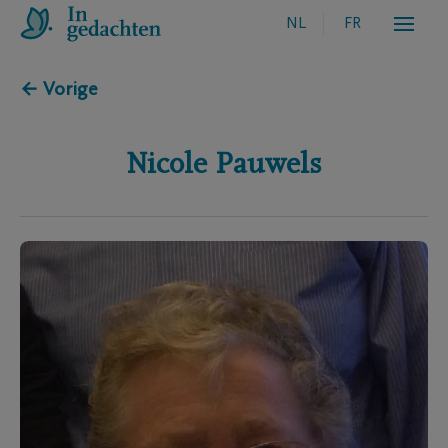
NL
FR
← Vorige
Nicole
Pauwels