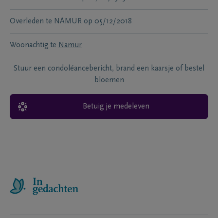
Overleden te
NAMUR
op
05/12/2018
Woonachtig te
Namur
Stuur een condoléancebericht, brand een kaarsje of bestel
bloemen
Betuig je medeleven