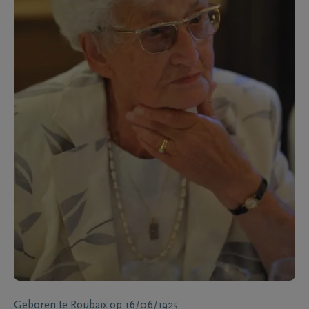
Geboren te
Roubaix
op
16/06/1925