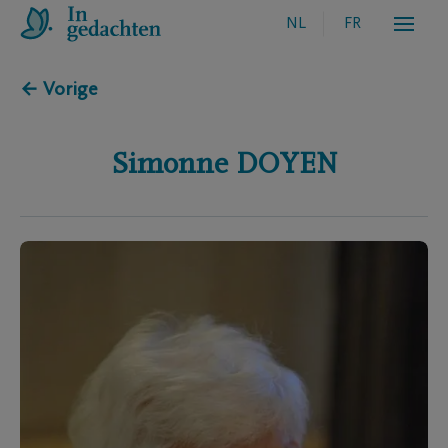
NL
FR
← Vorige
Simonne
DOYEN