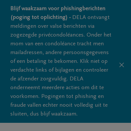
Blijf waakzaam voor phishingberichten
(poging tot oplichting) -
DELA ontvangt
meldingen over valse berichten via
zogezegde privécondoléances. Onder het
mom van een condoléance tracht men
mailadressen, andere persoonsgegevens
of een betaling te bekomen. Klik niet op
verdachte links of bijlagen en controleer
de afzender zorgvuldig. DELA
onderneemt meerdere acties om dit te
voorkomen. Pogingen tot phishing en
fraude vallen echter nooit volledig uit te
sluiten, dus blijf waakzaam.