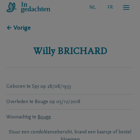
NL
FR
← Vorige
Willy
BRICHARD
Geboren te
Spy
op
28/08/1933
Overleden te
Bouge
op
05/12/2018
Woonachtig te
Bouge
Stuur een condoléancebericht, brand een kaarsje of bestel
bloemen