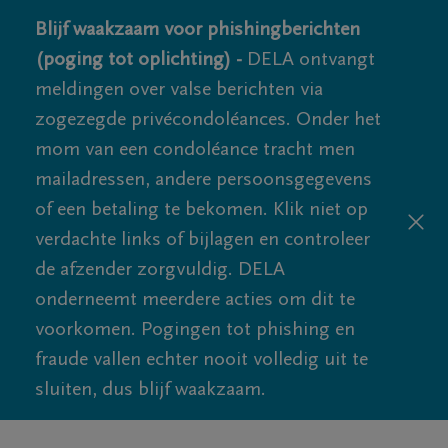
Blijf waakzaam voor phishingberichten
(poging tot oplichting) -
DELA ontvangt
meldingen over valse berichten via
zogezegde privécondoléances. Onder het
mom van een condoléance tracht men
mailadressen, andere persoonsgegevens
of een betaling te bekomen. Klik niet op
verdachte links of bijlagen en controleer
de afzender zorgvuldig. DELA
onderneemt meerdere acties om dit te
voorkomen. Pogingen tot phishing en
fraude vallen echter nooit volledig uit te
sluiten, dus blijf waakzaam.