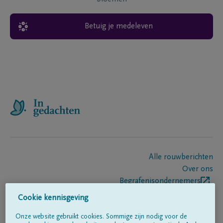
Betuig je medeleven
Alle rouwberichten
Over ons
Begrafenisondernemers
Contact
Cookie kennisgeving
Onze website gebruikt cookies. Sommige zijn nodig voor de