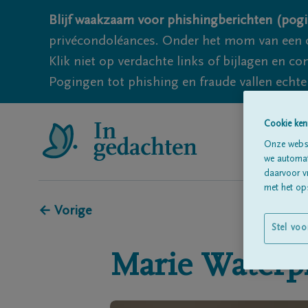
Blijf waakzaam voor phishingberichten (pogi
privécondoléances. Onder het mom van een c
Klik niet op verdachte links of bijlagen en 
Pogingen tot phishing en fraude vallen echter
Cookie ken
Onze websi
we automati
daarvoor v
met het ops
← Vorige
Stel voo
Marie
Waterp