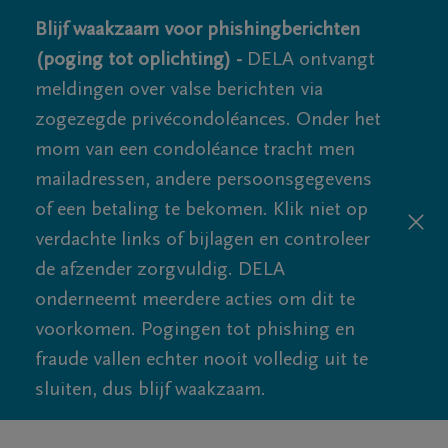
Blijf waakzaam voor phishingberichten
(poging tot oplichting) -
DELA ontvangt
meldingen over valse berichten via
zogezegde privécondoléances. Onder het
mom van een condoléance tracht men
mailadressen, andere persoonsgegevens
of een betaling te bekomen. Klik niet op
verdachte links of bijlagen en controleer
de afzender zorgvuldig. DELA
onderneemt meerdere acties om dit te
voorkomen. Pogingen tot phishing en
fraude vallen echter nooit volledig uit te
sluiten, dus blijf waakzaam.