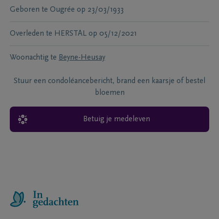
Geboren te
Ougrée
op
23/03/1933
Overleden te
HERSTAL
op
05/12/2021
Woonachtig te
Beyne-Heusay
Stuur een condoléancebericht, brand een kaarsje of bestel
bloemen
Betuig je medeleven