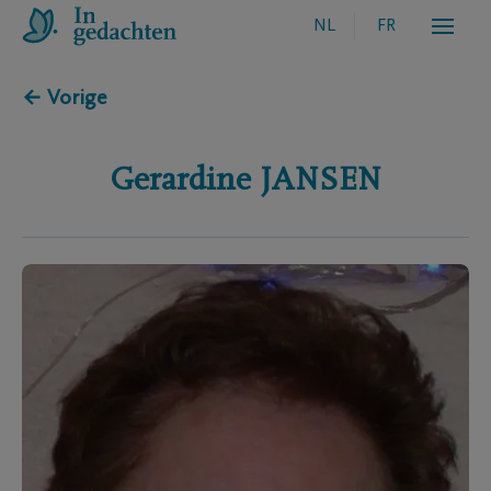
NL
FR
← Vorige
Gerardine
JANSEN