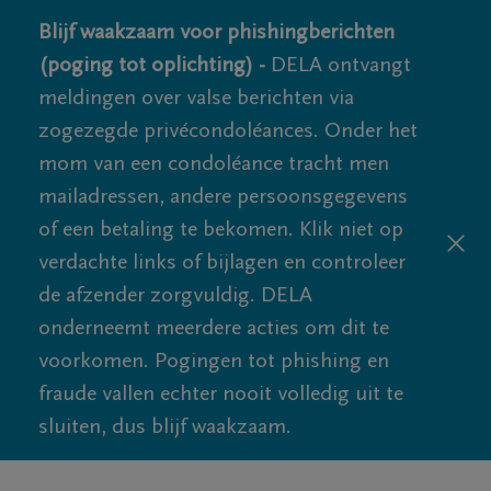
Blijf waakzaam voor phishingberichten
(poging tot oplichting) -
DELA ontvangt
meldingen over valse berichten via
zogezegde privécondoléances. Onder het
mom van een condoléance tracht men
mailadressen, andere persoonsgegevens
of een betaling te bekomen. Klik niet op
verdachte links of bijlagen en controleer
de afzender zorgvuldig. DELA
onderneemt meerdere acties om dit te
voorkomen. Pogingen tot phishing en
fraude vallen echter nooit volledig uit te
sluiten, dus blijf waakzaam.