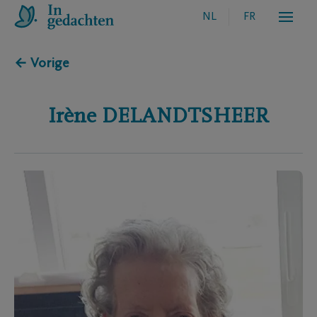
NL
FR
← Vorige
Irène
DELANDTSHEER