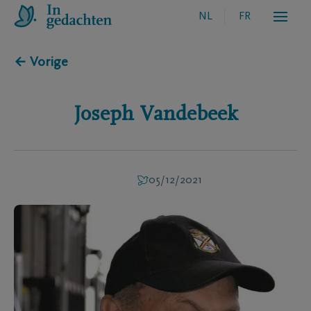
NL
FR
← Vorige
Joseph
Vandebeek
05/12/2021