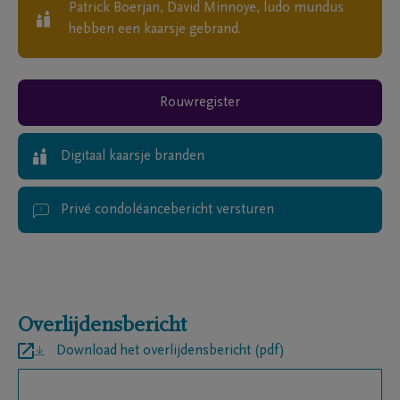
Patrick Boerjan, David Minnoye, ludo mundus
hebben een kaarsje gebrand.
Rouwregister
Digitaal kaarsje branden
Privé condoléancebericht versturen
Overlijdensbericht
Download het overlijdensbericht (pdf)