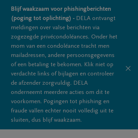
Blijf waakzaam voor phishingberichten
(poging tot oplichting) -
DELA ontvangt
meldingen over valse berichten via
zogezegde privécondoléances. Onder het
mom van een condoléance tracht men
mailadressen, andere persoonsgegevens
of een betaling te bekomen. Klik niet op
verdachte links of bijlagen en controleer
de afzender zorgvuldig. DELA
onderneemt meerdere acties om dit te
voorkomen. Pogingen tot phishing en
fraude vallen echter nooit volledig uit te
sluiten, dus blijf waakzaam.