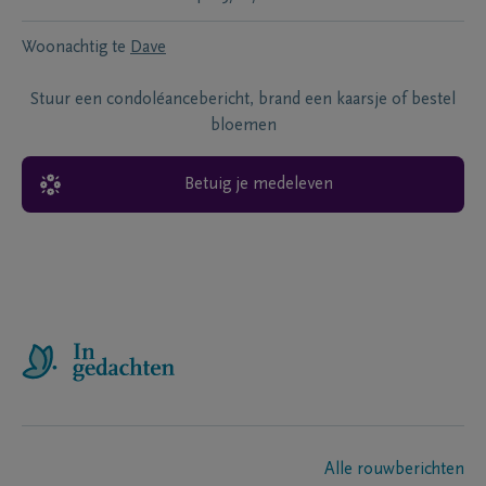
Woonachtig te
Dave
Stuur een condoléancebericht, brand een kaarsje of bestel
bloemen
Betuig je medeleven
Alle rouwberichten