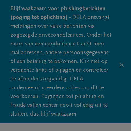
Blijf waakzaam voor phishingberichten
(poging tot oplichting) -
DELA ontvangt
meldingen over valse berichten via
zogezegde privécondoléances. Onder het
mom van een condoléance tracht men
mailadressen, andere persoonsgegevens
of een betaling te bekomen. Klik niet op
verdachte links of bijlagen en controleer
de afzender zorgvuldig. DELA
onderneemt meerdere acties om dit te
voorkomen. Pogingen tot phishing en
fraude vallen echter nooit volledig uit te
sluiten, dus blijf waakzaam.