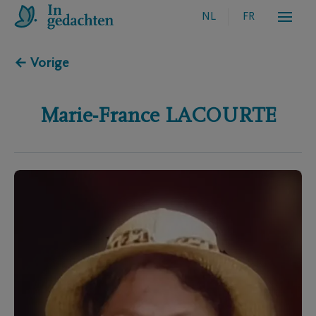
NL
FR
← Vorige
Marie-France
LACOURTE