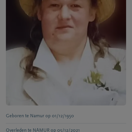
Geboren te
Namur
op
01/12/1950
Overleden te
NAMUR
op
05/12/2021