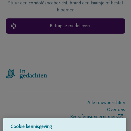
Stuur een condoléancebericht, brand een kaarsje of bestel
bloemen
Betuig je medeleven
Alle rouwberichten
Over ons
Begrafenisondernemers
Contact
Cookie kennisgeving