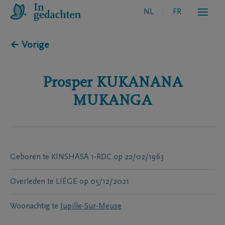
NL
FR
← Vorige
Prosper
KUKANANA
MUKANGA
Geboren te
KINSHASA 1-RDC
op
22/02/1963
Overleden te
LIÈGE
op
05/12/2021
Woonachtig te
Jupille-Sur-Meuse