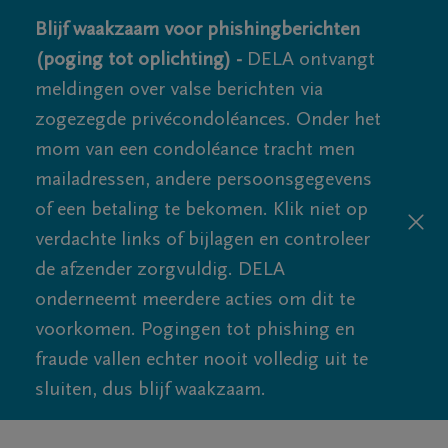
Blijf waakzaam voor phishingberichten
(poging tot oplichting) -
DELA ontvangt
meldingen over valse berichten via
zogezegde privécondoléances. Onder het
mom van een condoléance tracht men
mailadressen, andere persoonsgegevens
of een betaling te bekomen. Klik niet op
verdachte links of bijlagen en controleer
de afzender zorgvuldig. DELA
onderneemt meerdere acties om dit te
voorkomen. Pogingen tot phishing en
fraude vallen echter nooit volledig uit te
sluiten, dus blijf waakzaam.