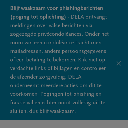
Blijf waakzaam voor phishingberichten
(poging tot oplichting) -
DELA ontvangt
meldingen over valse berichten via
zogezegde privécondoléances. Onder het
mom van een condoléance tracht men
mailadressen, andere persoonsgegevens
of een betaling te bekomen. Klik niet op
verdachte links of bijlagen en controleer
de afzender zorgvuldig. DELA
onderneemt meerdere acties om dit te
voorkomen. Pogingen tot phishing en
fraude vallen echter nooit volledig uit te
sluiten, dus blijf waakzaam.