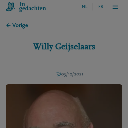
NL
FR
← Vorige
Willy
Geijselaars
05/12/2021