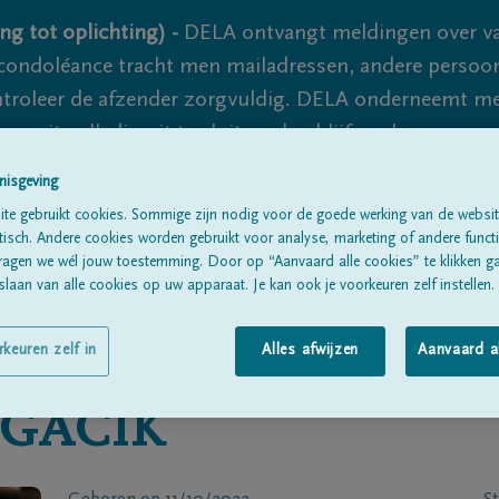
ng tot oplichting) -
DELA ontvangt meldingen over va
ondoléance tracht men mailadressen, andere persoon
controleer de afzender zorgvuldig. DELA onderneemt m
 nooit volledig uit te sluiten, dus blijf waakzaam.
nisgeving
te gebruikt cookies. Sommige zijn nodig voor de goede werking van de websit
Alle rouwberichten
Over ons
B
sch. Andere cookies worden gebruikt voor analyse, marketing of andere functio
ragen we wél jouw toestemming. Door op “Aanvaard alle cookies” te klikken g
laan van alle cookies op uw apparaat. Je kan ook je voorkeuren zelf instellen.
rkeuren zelf in
Alles afwijzen
Aanvaard a
AGACIK