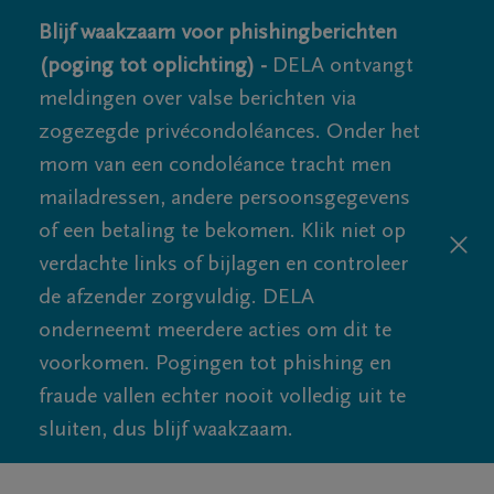
Blijf waakzaam voor phishingberichten
(poging tot oplichting) -
DELA ontvangt
meldingen over valse berichten via
zogezegde privécondoléances. Onder het
mom van een condoléance tracht men
mailadressen, andere persoonsgegevens
of een betaling te bekomen. Klik niet op
verdachte links of bijlagen en controleer
de afzender zorgvuldig. DELA
onderneemt meerdere acties om dit te
voorkomen. Pogingen tot phishing en
fraude vallen echter nooit volledig uit te
sluiten, dus blijf waakzaam.