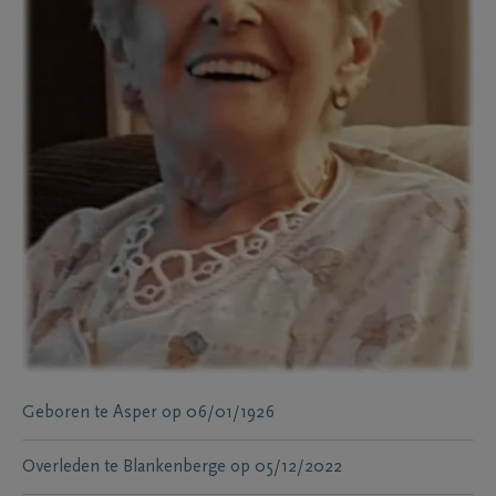
Geboren te
Asper
op
06/01/1926
Overleden te
Blankenberge
op
05/12/2022