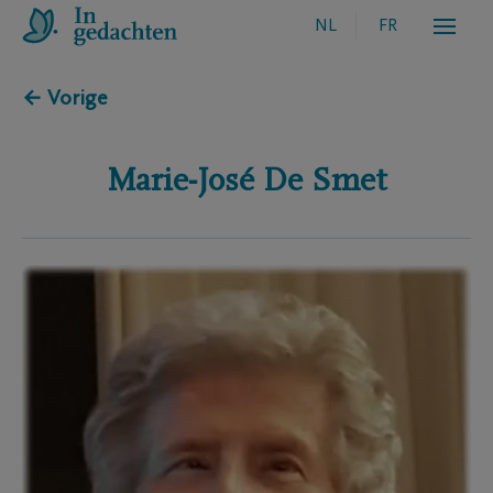
NL
FR
← Vorige
Marie-José
De Smet