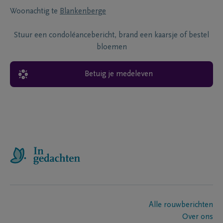
Woonachtig te
Blankenberge
Stuur een condoléancebericht, brand een kaarsje of bestel
bloemen
Betuig je medeleven
Alle rouwberichten
Over ons