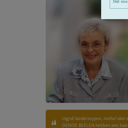
Stel voo
Ingrid Vanderseypen, michel alen 
DENISE BEELEN
hebben een kaar