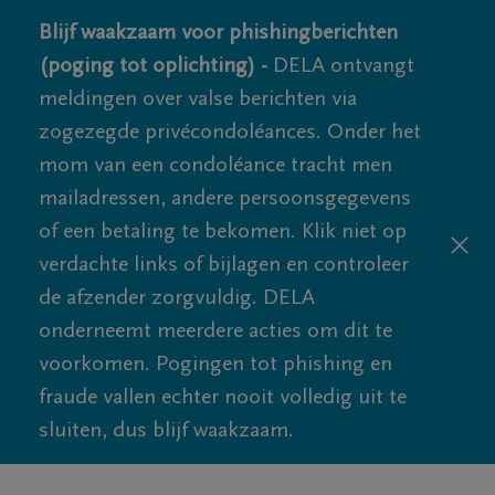
Blijf waakzaam voor phishingberichten
(poging tot oplichting) -
DELA ontvangt
meldingen over valse berichten via
zogezegde privécondoléances. Onder het
mom van een condoléance tracht men
mailadressen, andere persoonsgegevens
of een betaling te bekomen. Klik niet op
verdachte links of bijlagen en controleer
de afzender zorgvuldig. DELA
onderneemt meerdere acties om dit te
voorkomen. Pogingen tot phishing en
fraude vallen echter nooit volledig uit te
sluiten, dus blijf waakzaam.