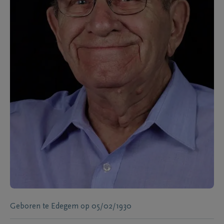
Geboren te
Edegem
op
05/02/1930