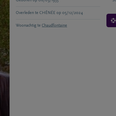
Geboren
op
06/03/1935
S
Overleden te
CHÊNÉE
op
05/12/2024
Woonachtig te
Chaudfontaine