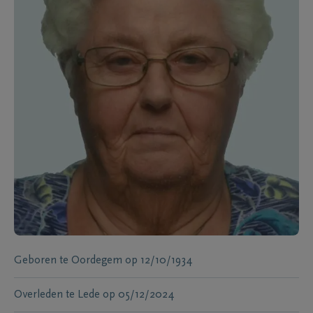
Geboren te
Oordegem
op
12/10/1934
Overleden te
Lede
op
05/12/2024