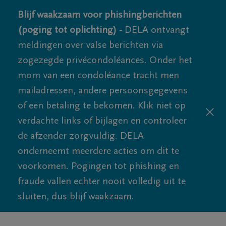
Blijf waakzaam voor phishingberichten
(poging tot oplichting) -
DELA ontvangt
meldingen over valse berichten via
zogezegde privécondoléances. Onder het
mom van een condoléance tracht men
mailadressen, andere persoonsgegevens
of een betaling te bekomen. Klik niet op
verdachte links of bijlagen en controleer
de afzender zorgvuldig. DELA
onderneemt meerdere acties om dit te
voorkomen. Pogingen tot phishing en
fraude vallen echter nooit volledig uit te
sluiten, dus blijf waakzaam.