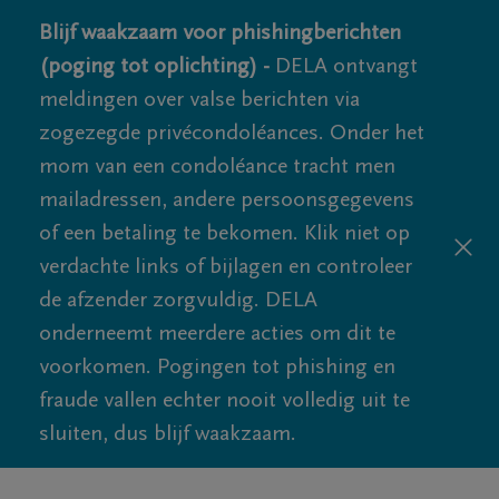
Blijf waakzaam voor phishingberichten
(poging tot oplichting) -
DELA ontvangt
meldingen over valse berichten via
zogezegde privécondoléances. Onder het
mom van een condoléance tracht men
mailadressen, andere persoonsgegevens
of een betaling te bekomen. Klik niet op
verdachte links of bijlagen en controleer
de afzender zorgvuldig. DELA
onderneemt meerdere acties om dit te
voorkomen. Pogingen tot phishing en
fraude vallen echter nooit volledig uit te
sluiten, dus blijf waakzaam.