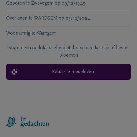
Geboren te
Zwevegem
op
09/12/1949
Overleden te
WAREGEM
op
05/12/2024
Woonachtig te
Waregem
Stuur een condoléancebericht, brand een kaarsje of bestel
bloemen
Betuig je medeleven