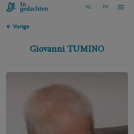
NL
FR
← Vorige
Giovanni
TUMINO