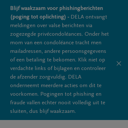
Blijf waakzaam voor phishingberichten
(poging tot oplichting) -
DELA ontvangt
meldingen over valse berichten via
zogezegde privécondoléances. Onder het
mom van een condoléance tracht men
mailadressen, andere persoonsgegevens
of een betaling te bekomen. Klik niet op
verdachte links of bijlagen en controleer
de afzender zorgvuldig. DELA
onderneemt meerdere acties om dit te
voorkomen. Pogingen tot phishing en
fraude vallen echter nooit volledig uit te
sluiten, dus blijf waakzaam.