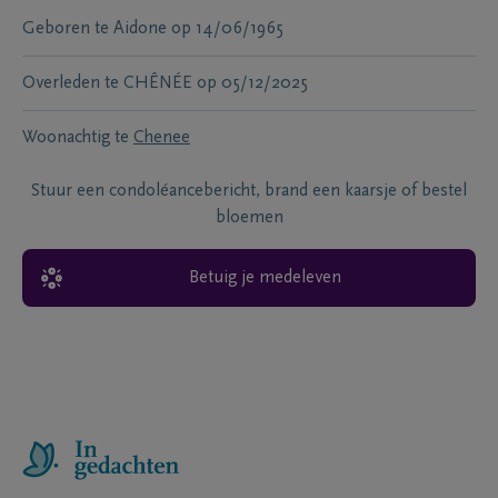
Geboren te
Aidone
op
14/06/1965
Overleden te
CHÊNÉE
op
05/12/2025
Woonachtig te
Chenee
Stuur een condoléancebericht, brand een kaarsje of bestel
bloemen
Betuig je medeleven