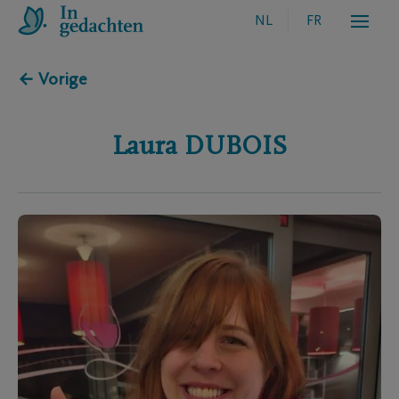
NL
FR
← Vorige
Laura
DUBOIS