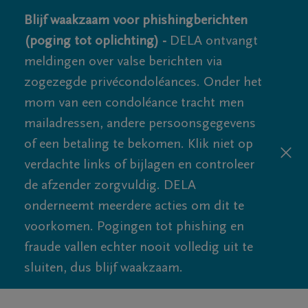
Blijf waakzaam voor phishingberichten
(poging tot oplichting) -
DELA ontvangt
meldingen over valse berichten via
zogezegde privécondoléances. Onder het
mom van een condoléance tracht men
mailadressen, andere persoonsgegevens
of een betaling te bekomen. Klik niet op
verdachte links of bijlagen en controleer
de afzender zorgvuldig. DELA
onderneemt meerdere acties om dit te
voorkomen. Pogingen tot phishing en
fraude vallen echter nooit volledig uit te
sluiten, dus blijf waakzaam.