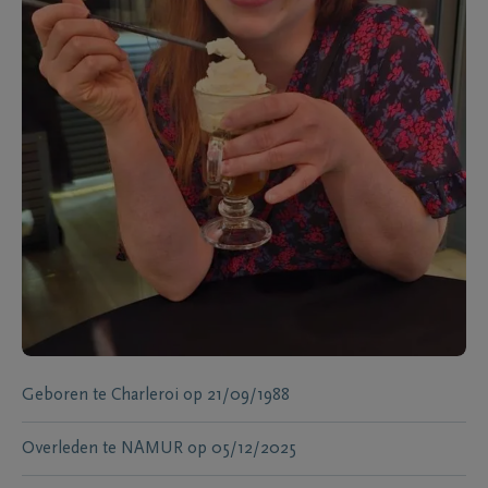
Geboren te
Charleroi
op
21/09/1988
Overleden te
NAMUR
op
05/12/2025