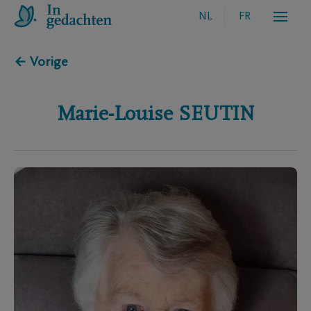
NL
FR
← Vorige
Marie-Louise
SEUTIN