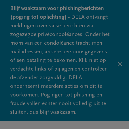
Blijf waakzaam voor phishingberichten
(poging tot oplichting) -
DELA ontvangt
meldingen over valse berichten via
zogezegde privécondoléances. Onder het
mom van een condoléance tracht men
mailadressen, andere persoonsgegevens
of een betaling te bekomen. Klik niet op
verdachte links of bijlagen en controleer
de afzender zorgvuldig. DELA
onderneemt meerdere acties om dit te
voorkomen. Pogingen tot phishing en
fraude vallen echter nooit volledig uit te
sluiten, dus blijf waakzaam.