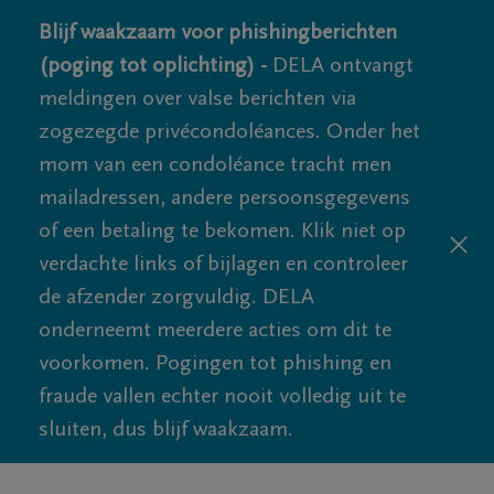
Blijf waakzaam voor phishingberichten
(poging tot oplichting) -
DELA ontvangt
meldingen over valse berichten via
zogezegde privécondoléances. Onder het
mom van een condoléance tracht men
mailadressen, andere persoonsgegevens
of een betaling te bekomen. Klik niet op
verdachte links of bijlagen en controleer
de afzender zorgvuldig. DELA
onderneemt meerdere acties om dit te
voorkomen. Pogingen tot phishing en
fraude vallen echter nooit volledig uit te
sluiten, dus blijf waakzaam.