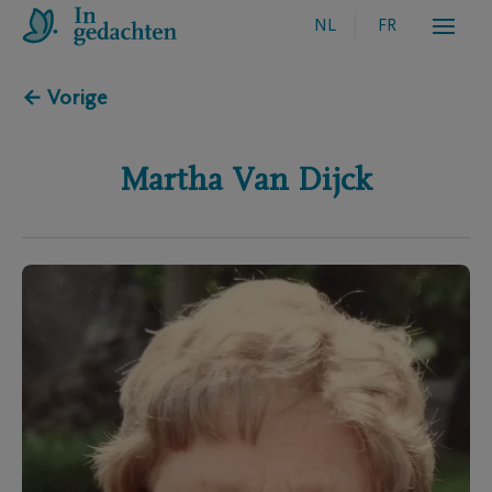
NL
FR
← Vorige
Martha
Van Dijck