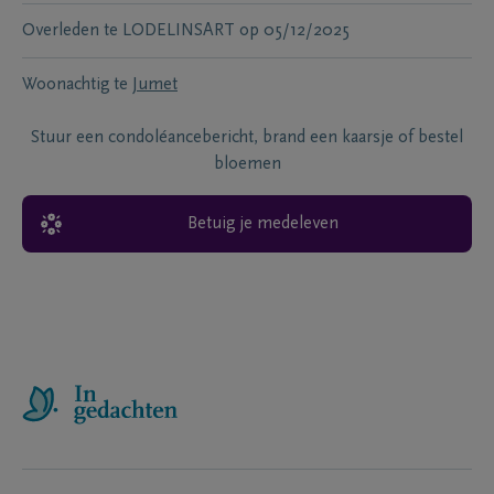
Overleden te
LODELINSART
op
05/12/2025
Woonachtig te
Jumet
Stuur een condoléancebericht, brand een kaarsje of bestel
bloemen
Betuig je medeleven