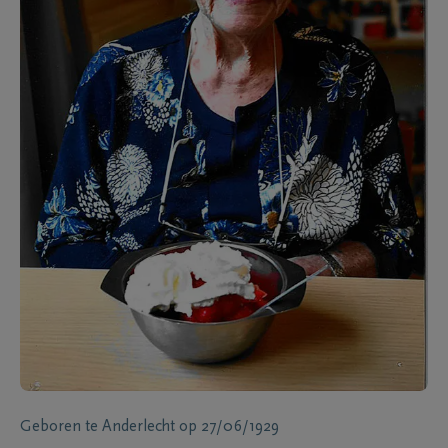
Geboren te
Anderlecht
op
27/06/1929