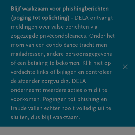
Blijf waakzaam voor phishingberichten
(poging tot oplichting) -
DELA ontvangt
meldingen over valse berichten via
zogezegde privécondoléances. Onder het
mom van een condoléance tracht men
mailadressen, andere persoonsgegevens
of een betaling te bekomen. Klik niet op
verdachte links of bijlagen en controleer
de afzender zorgvuldig. DELA
onderneemt meerdere acties om dit te
voorkomen. Pogingen tot phishing en
fraude vallen echter nooit volledig uit te
sluiten, dus blijf waakzaam.