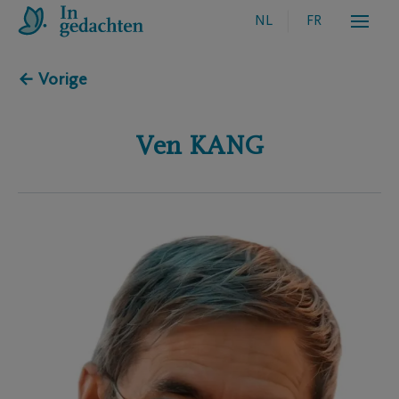
NL
FR
← Vorige
Ven
KANG