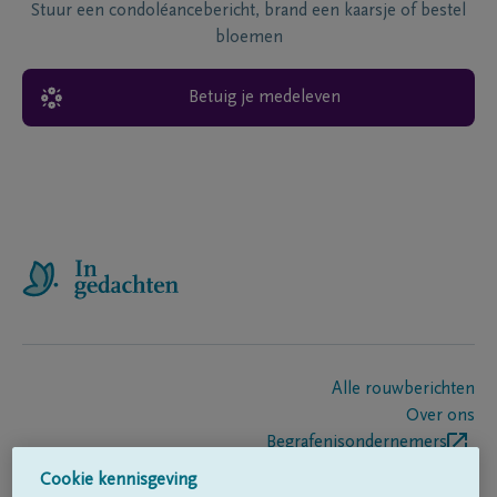
Stuur een condoléancebericht, brand een kaarsje of bestel
bloemen
Betuig je medeleven
Alle rouwberichten
Over ons
Begrafenisondernemers
Contact
Cookie kennisgeving