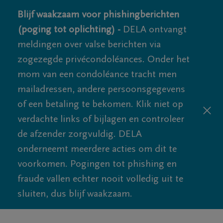
Blijf waakzaam voor phishingberichten
(poging tot oplichting) -
DELA ontvangt
meldingen over valse berichten via
zogezegde privécondoléances. Onder het
mom van een condoléance tracht men
mailadressen, andere persoonsgegevens
of een betaling te bekomen. Klik niet op
verdachte links of bijlagen en controleer
de afzender zorgvuldig. DELA
onderneemt meerdere acties om dit te
voorkomen. Pogingen tot phishing en
fraude vallen echter nooit volledig uit te
sluiten, dus blijf waakzaam.