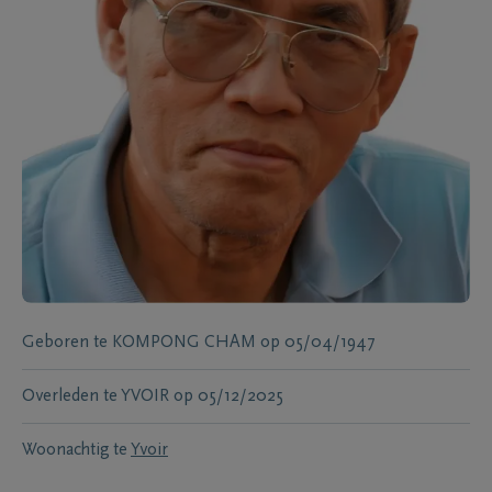
Geboren te
KOMPONG CHAM
op
05/04/1947
Overleden te
YVOIR
op
05/12/2025
Woonachtig te
Yvoir