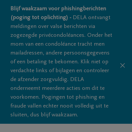
Blijf waakzaam voor phishingberichten
(poging tot oplichting) -
DELA ontvangt
meldingen over valse berichten via
zogezegde privécondoléances. Onder het
mom van een condoléance tracht men
mailadressen, andere persoonsgegevens
of een betaling te bekomen. Klik niet op
verdachte links of bijlagen en controleer
de afzender zorgvuldig. DELA
onderneemt meerdere acties om dit te
voorkomen. Pogingen tot phishing en
fraude vallen echter nooit volledig uit te
sluiten, dus blijf waakzaam.