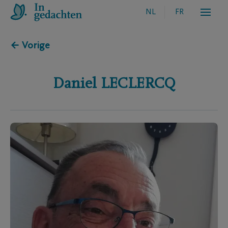
NL
FR
← Vorige
Daniel
LECLERCQ