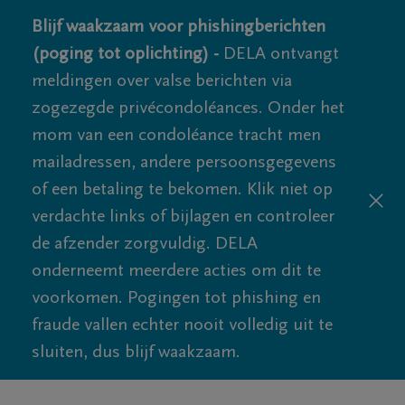
Blijf waakzaam voor phishingberichten
(poging tot oplichting) -
DELA ontvangt
meldingen over valse berichten via
zogezegde privécondoléances. Onder het
mom van een condoléance tracht men
mailadressen, andere persoonsgegevens
of een betaling te bekomen. Klik niet op
verdachte links of bijlagen en controleer
de afzender zorgvuldig. DELA
onderneemt meerdere acties om dit te
voorkomen. Pogingen tot phishing en
fraude vallen echter nooit volledig uit te
sluiten, dus blijf waakzaam.