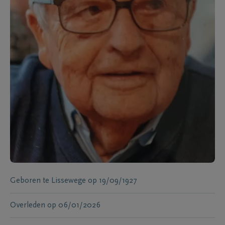
Geboren te
Lissewege
op
19/09/1927
Overleden
op
06/01/2026