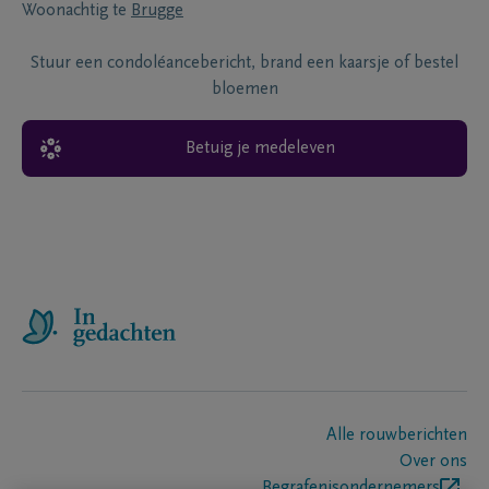
Woonachtig te
Brugge
Stuur een condoléancebericht, brand een kaarsje of bestel
bloemen
Betuig je medeleven
Alle rouwberichten
Over ons
Begrafenisondernemers