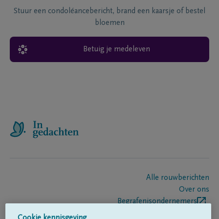
Stuur een condoléancebericht, brand een kaarsje of bestel
bloemen
Betuig je medeleven
Alle rouwberichten
Over ons
Begrafenisondernemers
Contact
Cookie kennisgeving