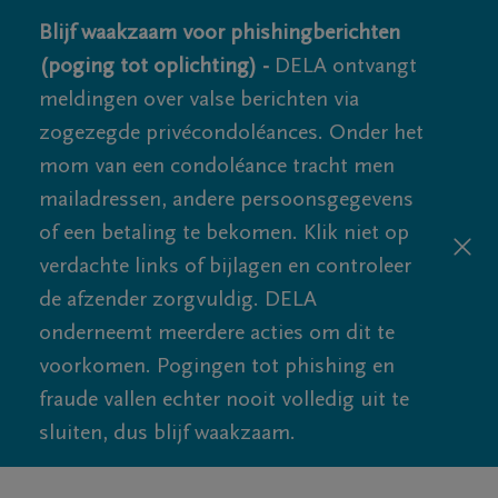
Blijf waakzaam voor phishingberichten
(poging tot oplichting) -
DELA ontvangt
meldingen over valse berichten via
zogezegde privécondoléances. Onder het
mom van een condoléance tracht men
mailadressen, andere persoonsgegevens
of een betaling te bekomen. Klik niet op
verdachte links of bijlagen en controleer
de afzender zorgvuldig. DELA
onderneemt meerdere acties om dit te
voorkomen. Pogingen tot phishing en
fraude vallen echter nooit volledig uit te
sluiten, dus blijf waakzaam.