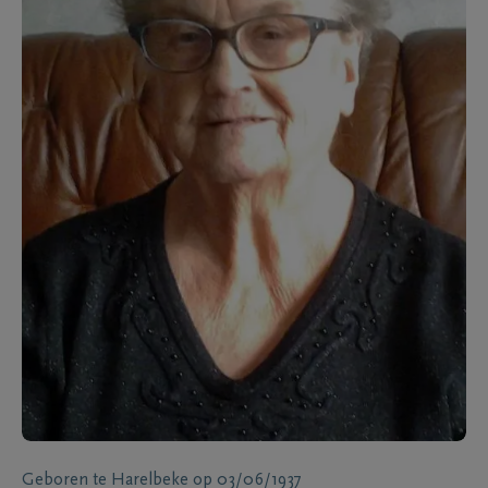
Geboren te
Harelbeke
op
03/06/1937