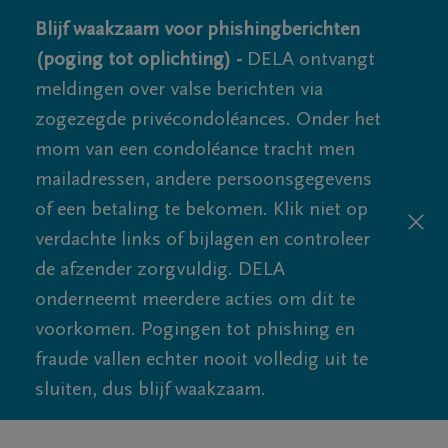
Blijf waakzaam voor phishingberichten
(poging tot oplichting) -
DELA ontvangt
meldingen over valse berichten via
zogezegde privécondoléances. Onder het
mom van een condoléance tracht men
mailadressen, andere persoonsgegevens
of een betaling te bekomen. Klik niet op
verdachte links of bijlagen en controleer
de afzender zorgvuldig. DELA
onderneemt meerdere acties om dit te
voorkomen. Pogingen tot phishing en
fraude vallen echter nooit volledig uit te
sluiten, dus blijf waakzaam.