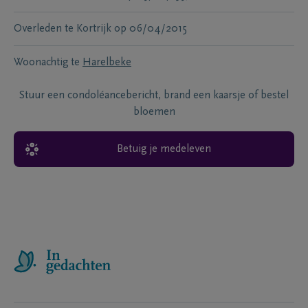
Overleden te
Kortrijk
op
06/04/2015
Woonachtig te
Harelbeke
Stuur een condoléancebericht, brand een kaarsje of bestel
bloemen
Betuig je medeleven