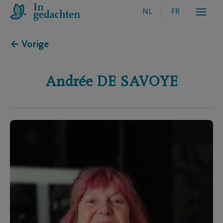
NL
FR
← Vorige
Andrée
DE SAVOYE