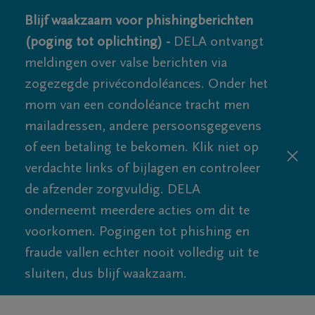
Blijf waakzaam voor phishingberichten
(poging tot oplichting) -
DELA ontvangt
meldingen over valse berichten via
zogezegde privécondoléances. Onder het
mom van een condoléance tracht men
mailadressen, andere persoonsgegevens
of een betaling te bekomen. Klik niet op
verdachte links of bijlagen en controleer
de afzender zorgvuldig. DELA
onderneemt meerdere acties om dit te
voorkomen. Pogingen tot phishing en
fraude vallen echter nooit volledig uit te
sluiten, dus blijf waakzaam.