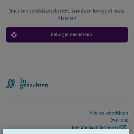
Stuur een condoléancebericht, brand een kaarsje of bestel
bloemen
Betuig je medeleven
Alle rouwberichten
Over ons
Begrafenisondernemers