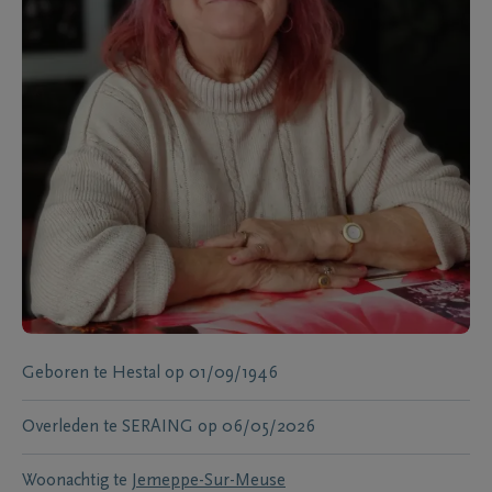
Geboren te
Hestal
op
01/09/1946
Overleden te
SERAING
op
06/05/2026
Woonachtig te
Jemeppe-Sur-Meuse