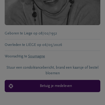
Geboren te
Liege
op
08/02/1952
Overleden te
LIÈGE
op
06/05/2026
Woonachtig te
Soumagne
Stuur een condoléancebericht, brand een kaarsje of bestel
bloemen
Betuig je medeleven