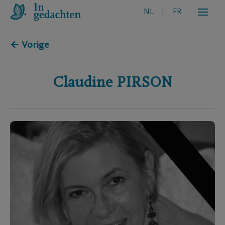
NL
FR
← Vorige
Claudine
PIRSON