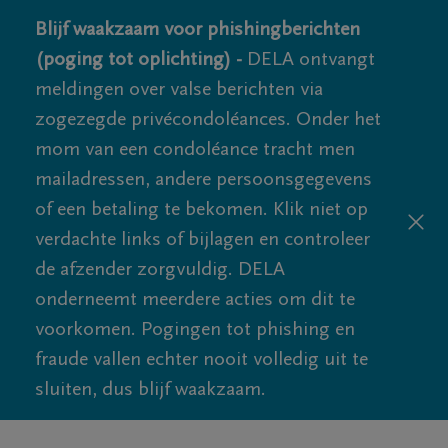
Blijf waakzaam voor phishingberichten
(poging tot oplichting) -
DELA ontvangt
meldingen over valse berichten via
zogezegde privécondoléances. Onder het
mom van een condoléance tracht men
mailadressen, andere persoonsgegevens
of een betaling te bekomen. Klik niet op
verdachte links of bijlagen en controleer
de afzender zorgvuldig. DELA
onderneemt meerdere acties om dit te
voorkomen. Pogingen tot phishing en
fraude vallen echter nooit volledig uit te
sluiten, dus blijf waakzaam.