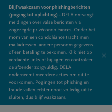
Blijf waakzaam voor phishingberichten
(poging tot oplichting) -
DELA ontvangt
meldingen over valse berichten via
zogezegde privécondoléances. Onder het
mom van een condoléance tracht men
mailadressen, andere persoonsgegevens
of een betaling te bekomen. Klik niet op
verdachte links of bijlagen en controleer
de afzender zorgvuldig. DELA
onderneemt meerdere acties om dit te
voorkomen. Pogingen tot phishing en
fraude vallen echter nooit volledig uit te
sluiten, dus blijf waakzaam.