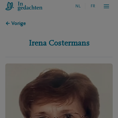
NL
FR
← Vorige
Irena
Costermans