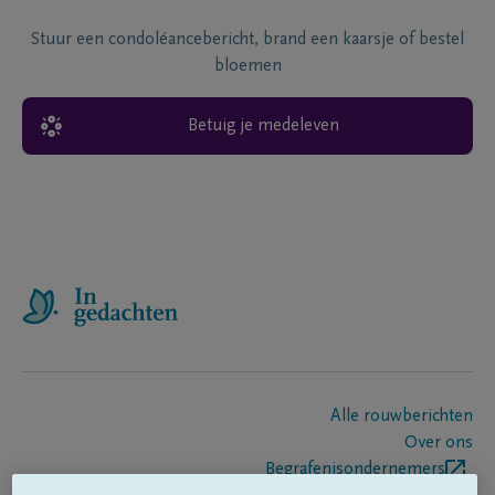
Stuur een condoléancebericht, brand een kaarsje of bestel
bloemen
Betuig je medeleven
Alle rouwberichten
Over ons
Begrafenisondernemers