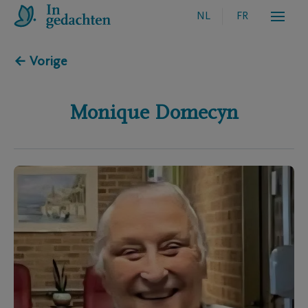
NL
FR
← Vorige
Monique
Domecyn