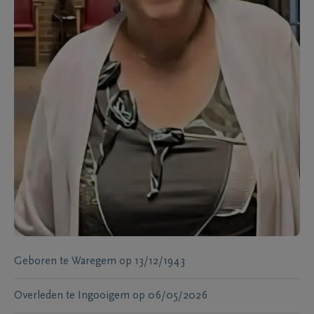
Geboren te
Waregem
op
13/12/1943
Overleden te
Ingooigem
op
06/05/2026