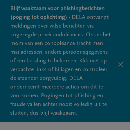
Blijf waakzaam voor phishingberichten
(poging tot oplichting) -
DELA ontvangt
meldingen over valse berichten via
zogezegde privécondoléances. Onder het
mom van een condoléance tracht men
mailadressen, andere persoonsgegevens
of een betaling te bekomen. Klik niet op
verdachte links of bijlagen en controleer
de afzender zorgvuldig. DELA
onderneemt meerdere acties om dit te
voorkomen. Pogingen tot phishing en
fraude vallen echter nooit volledig uit te
sluiten, dus blijf waakzaam.