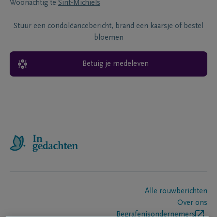
Woonachtig te
Sint-Michiels
Stuur een condoléancebericht, brand een kaarsje of bestel
bloemen
Betuig je medeleven
Alle rouwberichten
Over ons
Begrafenisondernemers