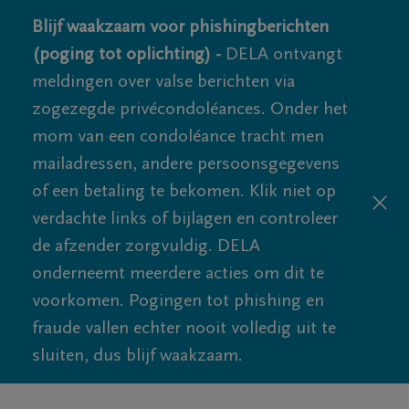
Blijf waakzaam voor phishingberichten
(poging tot oplichting) -
DELA ontvangt
meldingen over valse berichten via
zogezegde privécondoléances. Onder het
mom van een condoléance tracht men
mailadressen, andere persoonsgegevens
of een betaling te bekomen. Klik niet op
verdachte links of bijlagen en controleer
de afzender zorgvuldig. DELA
onderneemt meerdere acties om dit te
voorkomen. Pogingen tot phishing en
fraude vallen echter nooit volledig uit te
sluiten, dus blijf waakzaam.