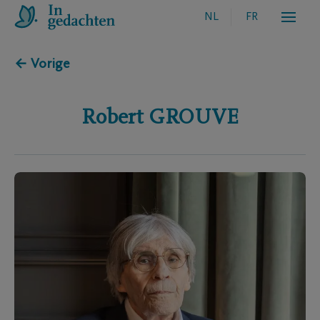
NL
FR
← Vorige
Robert
GROUVE