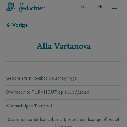
NL
FR
← Vorige
Alla
Vartanova
Geboren te
Kirovabad
op
27/09/1950
Overleden te
TURNHOUT
op
06/06/2026
Woonachtig te
Turnhout
Stuur een condoléancebericht, brand een kaarsje of bestel
bloemen