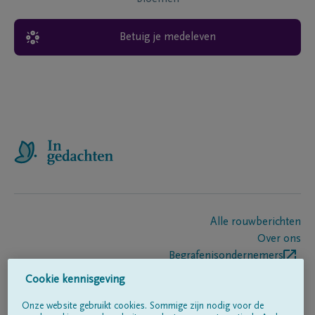
Betuig je medeleven
Alle rouwberichten
Over ons
Begrafenisondernemers
Contact
Cookie kennisgeving
Onze website gebruikt cookies. Sommige zijn nodig voor de