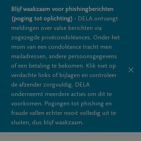
Blijf waakzaam voor phishingberichten
(poging tot oplichting) -
DELA ontvangt
meldingen over valse berichten via
zogezegde privécondoléances. Onder het
mom van een condoléance tracht men
mailadressen, andere persoonsgegevens
of een betaling te bekomen. Klik niet op
verdachte links of bijlagen en controleer
de afzender zorgvuldig. DELA
onderneemt meerdere acties om dit te
voorkomen. Pogingen tot phishing en
fraude vallen echter nooit volledig uit te
sluiten, dus blijf waakzaam.