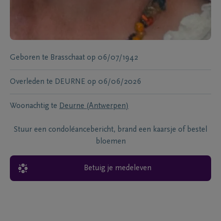
Geboren te
Brasschaat
op
06/07/1942
Overleden te
DEURNE
op
06/06/2026
Woonachtig te
Deurne (Antwerpen)
Stuur een condoléancebericht, brand een kaarsje of bestel
bloemen
Betuig je medeleven