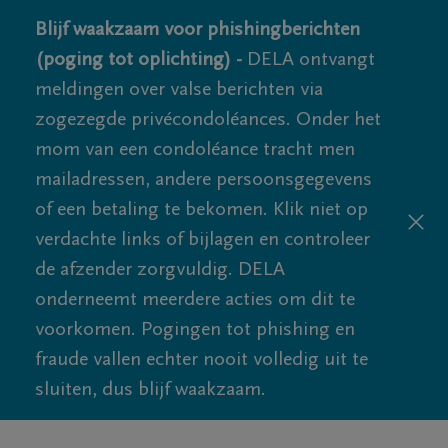
Blijf waakzaam voor phishingberichten
(poging tot oplichting) -
DELA ontvangt
meldingen over valse berichten via
zogezegde privécondoléances. Onder het
mom van een condoléance tracht men
mailadressen, andere persoonsgegevens
of een betaling te bekomen. Klik niet op
verdachte links of bijlagen en controleer
de afzender zorgvuldig. DELA
onderneemt meerdere acties om dit te
voorkomen. Pogingen tot phishing en
fraude vallen echter nooit volledig uit te
sluiten, dus blijf waakzaam.