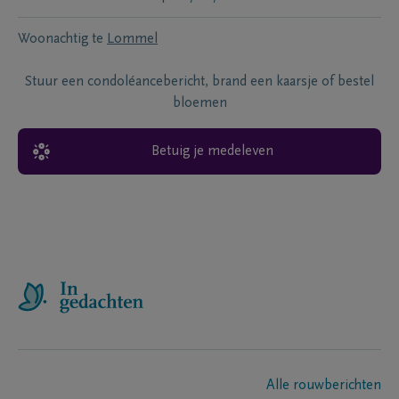
Woonachtig te
Lommel
Stuur een condoléancebericht, brand een kaarsje of bestel
bloemen
Betuig je medeleven
Alle rouwberichten