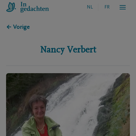
NL
FR
← Vorige
Nancy
Verbert