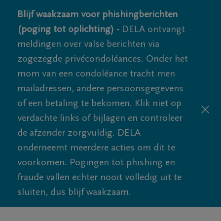
Blijf waakzaam voor phishingberichten
(poging tot oplichting) -
DELA ontvangt
meldingen over valse berichten via
zogezegde privécondoléances. Onder het
mom van een condoléance tracht men
mailadressen, andere persoonsgegevens
of een betaling te bekomen. Klik niet op
verdachte links of bijlagen en controleer
de afzender zorgvuldig. DELA
onderneemt meerdere acties om dit te
voorkomen. Pogingen tot phishing en
fraude vallen echter nooit volledig uit te
sluiten, dus blijf waakzaam.