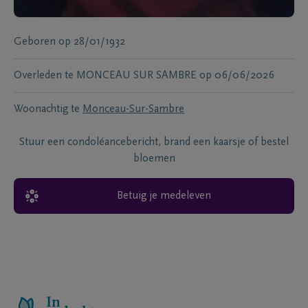
Geboren
op
28/01/1932
Overleden te
MONCEAU SUR SAMBRE
op
06/06/2026
Woonachtig te
Monceau-Sur-Sambre
Stuur een condoléancebericht, brand een kaarsje of bestel
bloemen
Betuig je medeleven