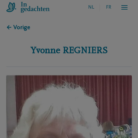
NL
FR
← Vorige
Yvonne
REGNIERS