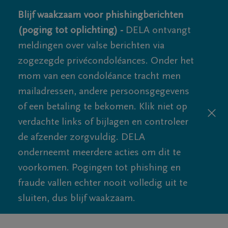
Blijf waakzaam voor phishingberichten
(poging tot oplichting) -
DELA ontvangt
meldingen over valse berichten via
zogezegde privécondoléances. Onder het
mom van een condoléance tracht men
mailadressen, andere persoonsgegevens
of een betaling te bekomen. Klik niet op
verdachte links of bijlagen en controleer
de afzender zorgvuldig. DELA
onderneemt meerdere acties om dit te
voorkomen. Pogingen tot phishing en
fraude vallen echter nooit volledig uit te
sluiten, dus blijf waakzaam.