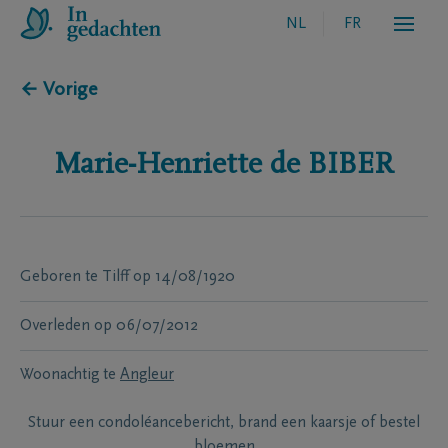
NL
FR
← Vorige
Marie-Henriette
de BIBER
Geboren te
Tilff
op
14/08/1920
Overleden
op
06/07/2012
Woonachtig te
Angleur
Stuur een condoléancebericht, brand een kaarsje of bestel
bloemen