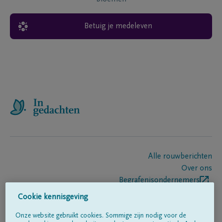
Betuig je medeleven
Alle rouwberichten
Over ons
Begrafenisondernemers
Contact
Cookie kennisgeving
Onze website gebruikt cookies. Sommige zijn nodig voor de