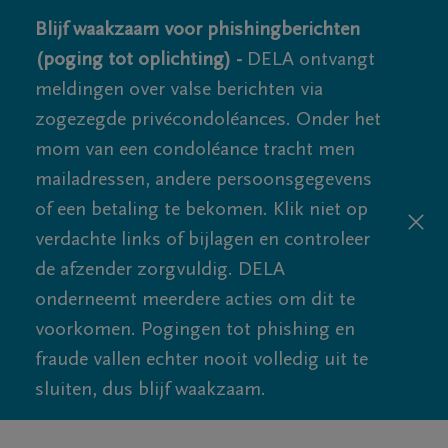
Blijf waakzaam voor phishingberichten
(poging tot oplichting) -
DELA ontvangt
meldingen over valse berichten via
zogezegde privécondoléances. Onder het
mom van een condoléance tracht men
mailadressen, andere persoonsgegevens
of een betaling te bekomen. Klik niet op
verdachte links of bijlagen en controleer
de afzender zorgvuldig. DELA
onderneemt meerdere acties om dit te
voorkomen. Pogingen tot phishing en
fraude vallen echter nooit volledig uit te
sluiten, dus blijf waakzaam.