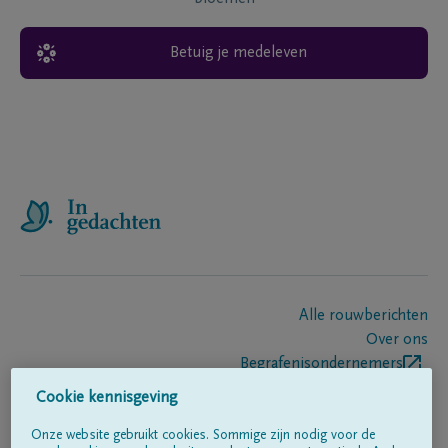
Betuig je medeleven
Alle rouwberichten
Over ons
Begrafenisondernemers
Contact
Cookie kennisgeving
Onze website gebruikt cookies. Sommige zijn nodig voor de