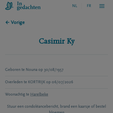
NL
FR
← Vorige
Casimir
Ky
Geboren te
Nouna
op
30/08/1957
Overleden te
KORTRIJK
op
06/07/2026
Woonachtig te
Harelbeke
Stuur een condoléancebericht, brand een kaarsje of bestel
bloemen