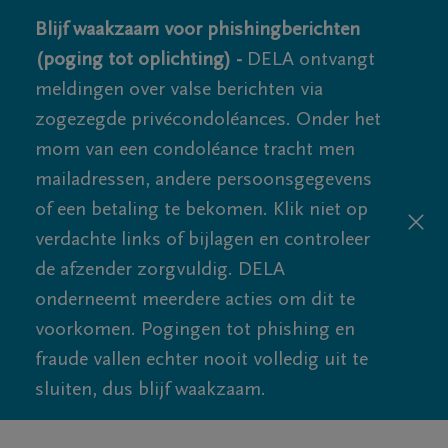
Blijf waakzaam voor phishingberichten
(poging tot oplichting) -
DELA ontvangt
meldingen over valse berichten via
zogezegde privécondoléances. Onder het
mom van een condoléance tracht men
mailadressen, andere persoonsgegevens
of een betaling te bekomen. Klik niet op
verdachte links of bijlagen en controleer
de afzender zorgvuldig. DELA
onderneemt meerdere acties om dit te
voorkomen. Pogingen tot phishing en
fraude vallen echter nooit volledig uit te
sluiten, dus blijf waakzaam.