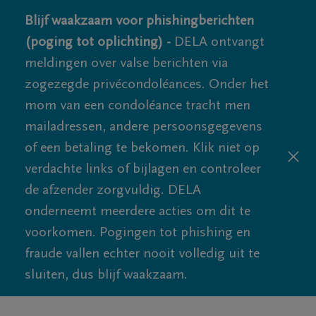
Blijf waakzaam voor phishingberichten
(poging tot oplichting) -
DELA ontvangt
meldingen over valse berichten via
zogezegde privécondoléances. Onder het
mom van een condoléance tracht men
mailadressen, andere persoonsgegevens
of een betaling te bekomen. Klik niet op
verdachte links of bijlagen en controleer
de afzender zorgvuldig. DELA
onderneemt meerdere acties om dit te
voorkomen. Pogingen tot phishing en
fraude vallen echter nooit volledig uit te
sluiten, dus blijf waakzaam.