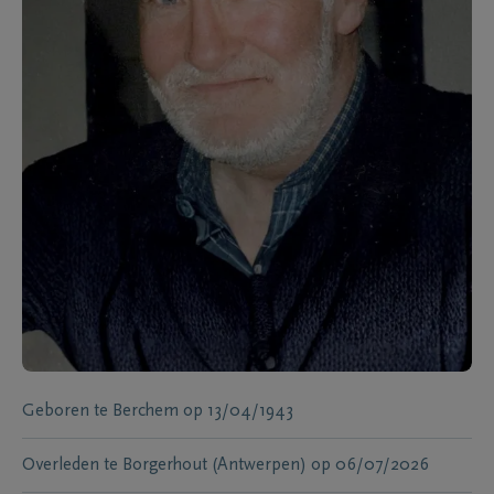
Geboren te
Berchem
op
13/04/1943
Overleden te
Borgerhout (Antwerpen)
op
06/07/2026