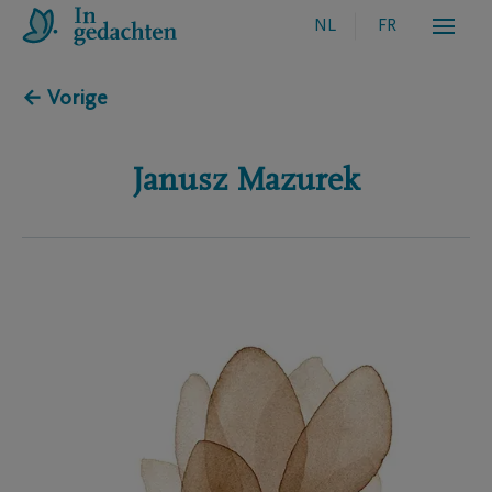
NL
FR
← Vorige
Janusz
Mazurek