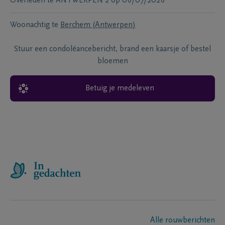
Overleden te
ANTWERPEN 2
op
06/07/2026
Woonachtig te
Berchem (Antwerpen)
Stuur een condoléancebericht, brand een kaarsje of bestel
bloemen
Betuig je medeleven
Alle rouwberichten