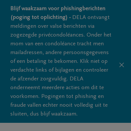
Blijf waakzaam voor phishingberichten
(poging tot oplichting) -
DELA ontvangt
meldingen over valse berichten via
zogezegde privécondoléances. Onder het
mom van een condoléance tracht men
mailadressen, andere persoonsgegevens
of een betaling te bekomen. Klik niet op
verdachte links of bijlagen en controleer
de afzender zorgvuldig. DELA
onderneemt meerdere acties om dit te
voorkomen. Pogingen tot phishing en
fraude vallen echter nooit volledig uit te
sluiten, dus blijf waakzaam.