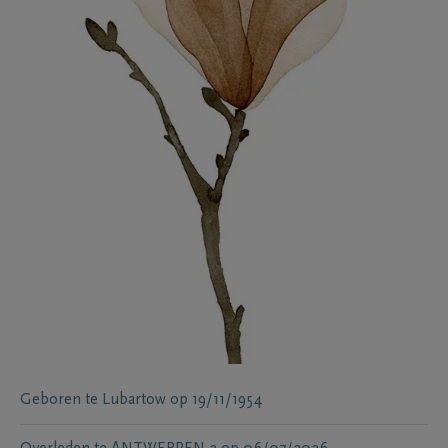
Geboren te
Lubartow
op
19/11/1954