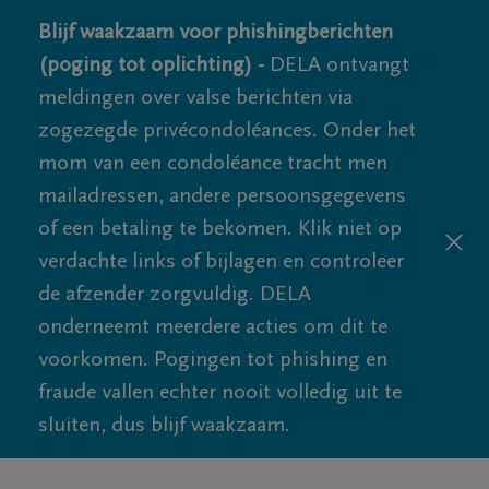
Blijf waakzaam voor phishingberichten
(poging tot oplichting) -
DELA ontvangt
meldingen over valse berichten via
zogezegde privécondoléances. Onder het
mom van een condoléance tracht men
mailadressen, andere persoonsgegevens
of een betaling te bekomen. Klik niet op
verdachte links of bijlagen en controleer
de afzender zorgvuldig. DELA
onderneemt meerdere acties om dit te
voorkomen. Pogingen tot phishing en
fraude vallen echter nooit volledig uit te
sluiten, dus blijf waakzaam.