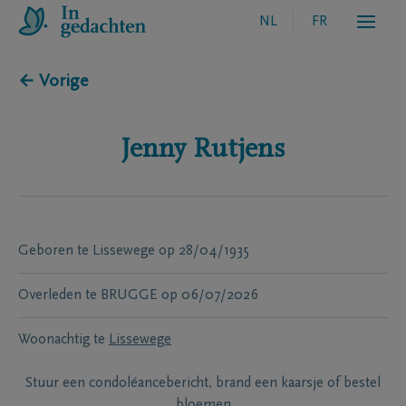
NL
FR
← Vorige
Jenny
Rutjens
Geboren te
Lissewege
op
28/04/1935
Overleden te
BRUGGE
op
06/07/2026
Woonachtig te
Lissewege
Stuur een condoléancebericht, brand een kaarsje of bestel
bloemen