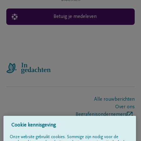
Betuig je medeleven
Alle rouwberichten
Over ons
Begrafenisondernemers
Contact
Cookie kennisgeving
Onze website gebruikt cookies. Sommige zijn nodig voor de