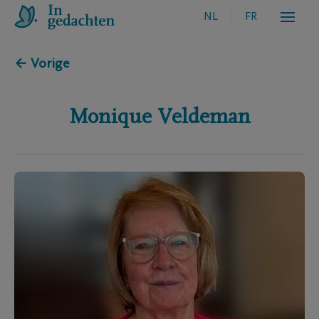
NL
FR
← Vorige
Monique
Veldeman