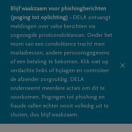
Blijf waakzaam voor phishingberichten
(poging tot oplichting) -
DELA ontvangt
meldingen over valse berichten via
zogezegde privécondoléances. Onder het
mom van een condoléance tracht men
mailadressen, andere persoonsgegevens
of een betaling te bekomen. Klik niet op
verdachte links of bijlagen en controleer
de afzender zorgvuldig. DELA
onderneemt meerdere acties om dit te
voorkomen. Pogingen tot phishing en
fraude vallen echter nooit volledig uit te
sluiten, dus blijf waakzaam.